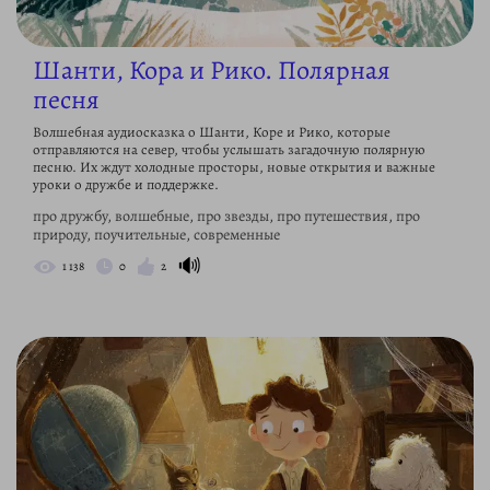
Шанти, Кора и Рико. Полярная
песня
Волшебная аудиосказка о Шанти, Коре и Рико, которые
отправляются на север, чтобы услышать загадочную полярную
песню. Их ждут холодные просторы, новые открытия и важные
уроки о дружбе и поддержке.
про дружбу, волшебные, про звезды, про путешествия, про
природу, поучительные, современные
🔊
1 138
0
2