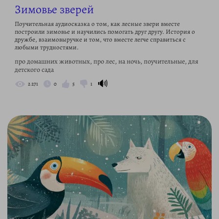
Зимовье зверей
Поучительная аудиосказка о том, как лесные звери вместе
построили зимовье и научились помогать друг другу. История о
дружбе, взаимовыручке и том, что вместе легче справиться с
любыми трудностями.
про домашних животных, про лес, на ночь, поучительные, для
детского сада
🔊
2 271
0
5
1