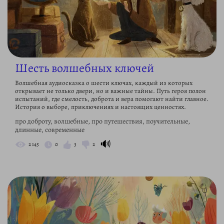
Шесть волшебных ключей
Волшебная аудиосказка о шести ключах, каждый из которых
открывает не только двери, но и важные тайны. Путь героя полон
испытаний, где смелость, доброта и вера помогают найти главное.
История о выборе, приключениях и настоящих ценностях.
про доброту, волшебные, про путешествия, поучительные,
длинные, современные
🔊
2 145
0
3
2