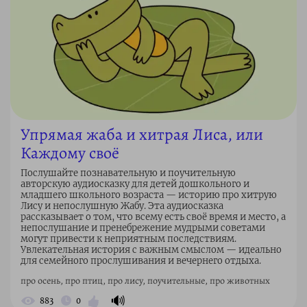
Упрямая жаба и хитрая Лиса, или
Каждому своё
Послушайте познавательную и поучительную
авторскую аудиосказку для детей дошкольного и
младшего школьного возраста — историю про хитрую
Лису и непослушную Жабу. Эта аудиосказка
рассказывает о том, что всему есть своё время и место, а
непослушание и пренебрежение мудрыми советами
могут привести к неприятным последствиям.
Увлекательная история с важным смыслом — идеально
для семейного прослушивания и вечернего отдыха.
про осень, про птиц, про лису, поучительные, про животных
🔊
883
0