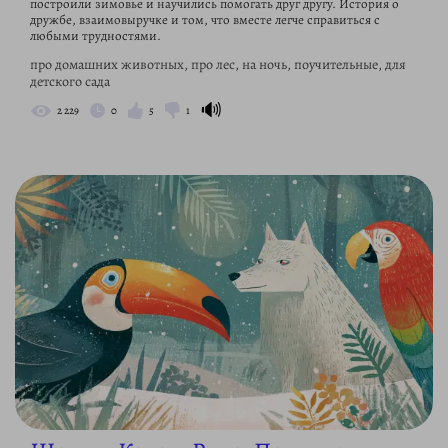
построили зимовье и научились помогать друг другу. История о
дружбе, взаимовыручке и том, что вместе легче справиться с
любыми трудностями.
про домашних животных, про лес, на ночь, поучительные, для
детского сада
🔊
2 229
0
5
1