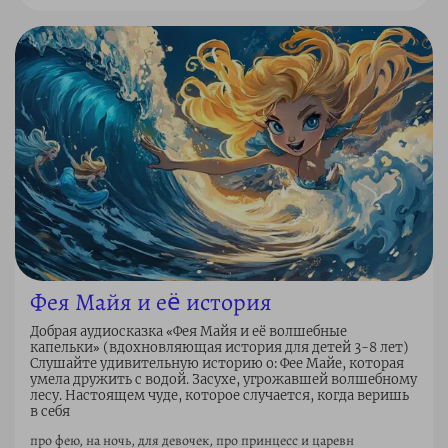
Фея Майя и еë история
Добрая аудиосказка «Фея Майя и её волшебные
капельки» (вдохновляющая история для детей 3-8 лет)
Слушайте удивительную историю о: Фее Майе, которая
умела дружить с водой. Засухе, угрожавшей волшебному
лесу. Настоящем чуде, которое случается, когда веришь
в себя
про фею, на ночь, для девочек, про принцесс и царевн