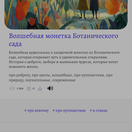
Волшебная монетка Ботанического
сада
Волшебная аудиосказка о загадочной монетке из Ботанического
сада, которая открывает путь к удивительным открытиям.
История о доброте, выборе и маленьких чудесах, которые могут
изменить жизнь.
про доброту, про цветы, волшебные, про путешествия, про
природу, поучительные, современные
🔊
1 204
0
про девочку
про путешествия
в стихах