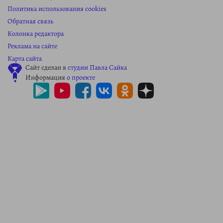
Политика использования cookies
Обратная связь
Колонка редактора
Реклама на сайте
Карта сайта
Сайт сделан в
студии Павла Сайка
Информация
о проекте