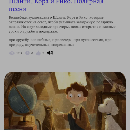
Шанти, Кора и Рико. Полярная
песня
Волшебная аудиосказка о Шанти, Коре и Рико, которые
отправляются на север, чтобы услышать загадочную полярную
песню. Их ждут холодные просторы, новые открытия и важные
уроки о дружбе и поддержке.
про дружбу, волшебные, про звезды, про путешествия, про
природу, поучительные, современные
🔊
1 119
0
2