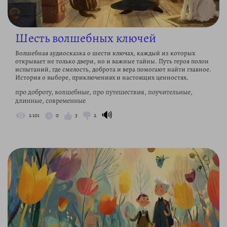
Шесть волшебных ключей
Волшебная аудиосказка о шести ключах, каждый из которых
открывает не только двери, но и важные тайны. Путь героя полон
испытаний, где смелость, доброта и вера помогают найти главное.
История о выборе, приключениях и настоящих ценностях.
про доброту, волшебные, про путешествия, поучительные,
длинные, современные
🔊
2 101
0
3
2