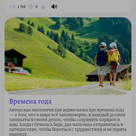
🔊
1 716
0
Времена года
Авторская экологическая аудиосказка про времена года
— о том, что в мире всё закономерно, и каждый должен
заниматься своим делом, чтобы сохранять порядок и
мир. Когда случилась беда, два мальчика отправились в
путешествие, чтобы бороться с трудностями и не терять
надежду.