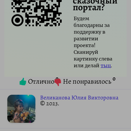
сказочный
портал?
Будем
благодарны за
поддержку в
развитии
проекта!
Сканируй
картинку слева
или делай
тыц
.
0
0
Отлично
Не понравилось
Великанова Юлия Викторовна
© 2023.