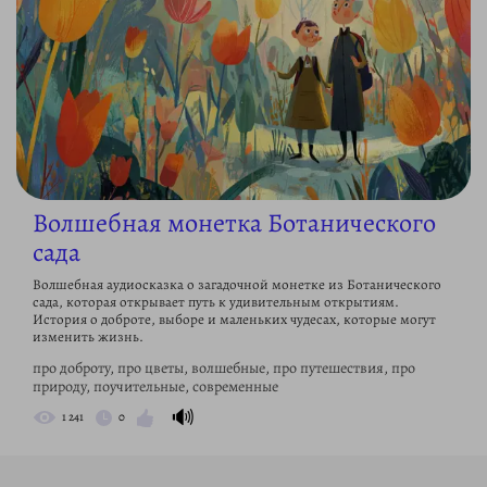
Волшебная монетка Ботанического
сада
Волшебная аудиосказка о загадочной монетке из Ботанического
сада, которая открывает путь к удивительным открытиям.
История о доброте, выборе и маленьких чудесах, которые могут
изменить жизнь.
про доброту, про цветы, волшебные, про путешествия, про
природу, поучительные, современные
🔊
1 241
0