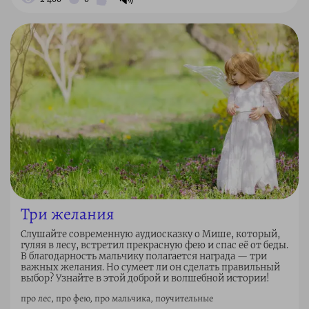
Три желания
Слушайте современную аудиосказку о Мише, который,
гуляя в лесу, встретил прекрасную фею и спас её от беды.
В благодарность мальчику полагается награда — три
важных желания. Но сумеет ли он сделать правильный
выбор? Узнайте в этой доброй и волшебной истории!
про лес, про фею, про мальчика, поучительные