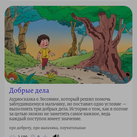
Добрые дела
Аудиосказка о Лесовике, который решил помочь
заблудившемуся мальчику, но поставил одно условие —
выполнить три добрых дела. История о том, как в погоне
за целью можно не заметить самое важное, ведь
каждый поступок имеет значение.
про доброту, про мальчика, поучительные
🔊
2 400
0