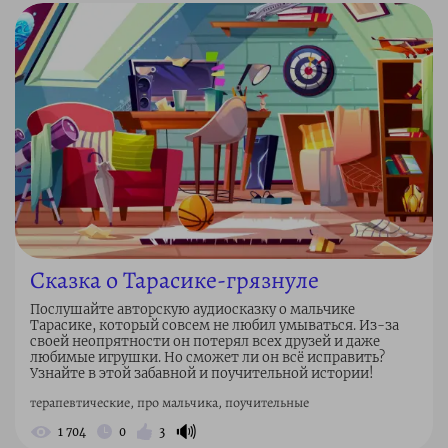
Сказка о Тарасике-грязнуле
Послушайте авторскую аудиосказку о мальчике
Тарасике, который совсем не любил умываться. Из-за
своей неопрятности он потерял всех друзей и даже
любимые игрушки. Но сможет ли он всё исправить?
Узнайте в этой забавной и поучительной истории!
терапевтические, про мальчика, поучительные
🔊
1 704
0
3