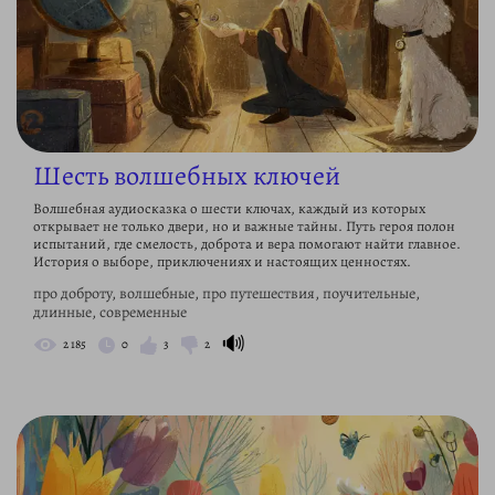
Шесть волшебных ключей
Волшебная аудиосказка о шести ключах, каждый из которых
открывает не только двери, но и важные тайны. Путь героя полон
испытаний, где смелость, доброта и вера помогают найти главное.
История о выборе, приключениях и настоящих ценностях.
про доброту, волшебные, про путешествия, поучительные,
длинные, современные
🔊
2 185
0
3
2