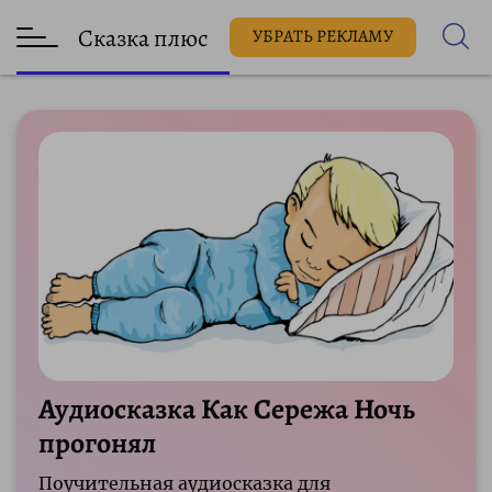
Сказка плюс
УБРАТЬ РЕКЛАМУ
Аудиосказка Как Сережа Ночь
прогонял
Поучительная аудиосказка для