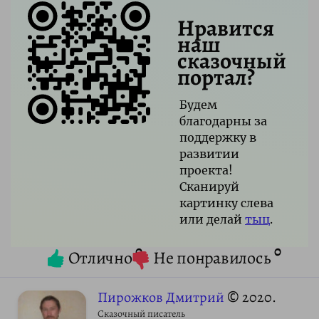
Нравится
наш
сказочный
портал?
Будем
благодарны за
поддержку в
развитии
проекта!
Сканируй
картинку слева
или делай
тыц
.
0
0
Отлично
Не понравилось
Пирожков Дмитрий
© 2020.
Сказочный писатель