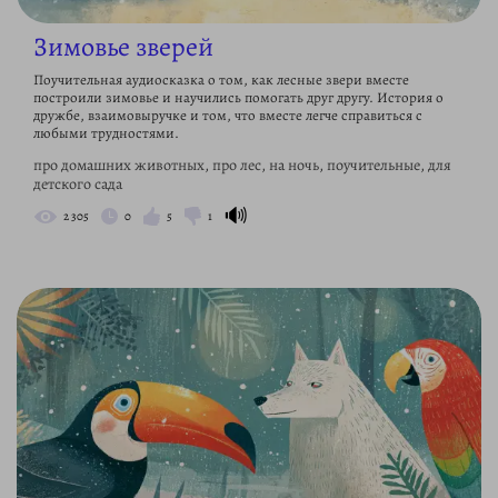
Зимовье зверей
Поучительная аудиосказка о том, как лесные звери вместе
построили зимовье и научились помогать друг другу. История о
дружбе, взаимовыручке и том, что вместе легче справиться с
любыми трудностями.
про домашних животных, про лес, на ночь, поучительные, для
детского сада
🔊
2 305
0
5
1