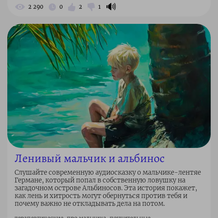
🔊
2 290
0
2
1
Ленивый мальчик и альбинос
Слушайте современную аудиосказку о мальчике-лентяе
Германе, который попал в собственную ловушку на
загадочном острове Альбиносов. Эта история покажет,
как лень и хитрость могут обернуться против тебя и
почему важно не откладывать дела на потом.
терапевтические, про мальчика, поучительные