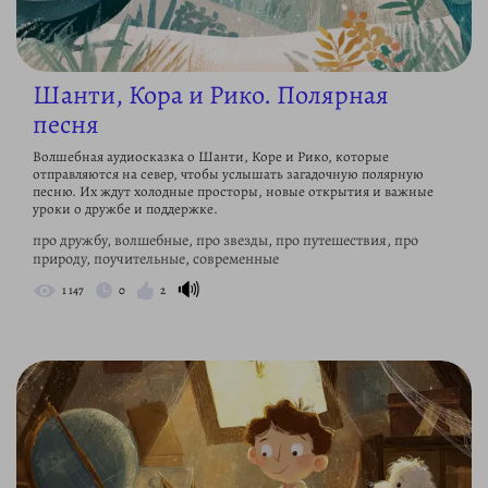
Шанти, Кора и Рико. Полярная
песня
Волшебная аудиосказка о Шанти, Коре и Рико, которые
отправляются на север, чтобы услышать загадочную полярную
песню. Их ждут холодные просторы, новые открытия и важные
уроки о дружбе и поддержке.
про дружбу, волшебные, про звезды, про путешествия, про
природу, поучительные, современные
🔊
1 147
0
2