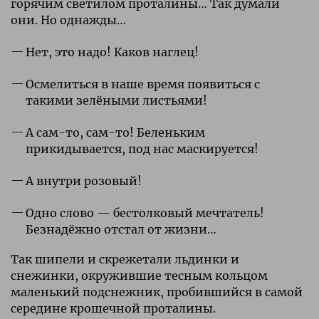
горячим светилом проталины… Так думали
они. Но однажды…
Нет, это надо! Каков наглец!
Осмелиться в наше время появиться с
такими зелёными листьями!
А сам-то, сам-то! Беленьким
прикидывается, под нас маскируется!
А внутри розовый!
Одно слово — бестолковый мечтатель!
Безнадёжно отстал от жизни…
Так шипели и скрежетали льдинки и
снежинки, окружившие тесным кольцом
маленький подснежник, пробившийся в самой
середине крошечной проталины.