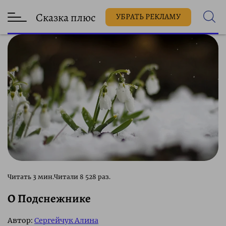
Сказка плюс
УБРАТЬ РЕКЛАМУ
8 528 раз.
О Подснежнике
Автор:
Сергейчук Алина