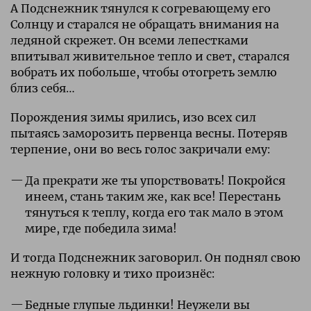
А Подснежник тянулся к согревающему его
Солнцу и старался не обращать внимания на
ледяной скрежет. Он всеми лепестками
впитывал живительное тепло и свет, старался
вобрать их побольше, чтобы отогреть землю
близ себя…
Порождения зимы ярились, изо всех сил
пытаясь заморозить первенца весны. Потеряв
терпение, они во весь голос закричали ему:
Да прекрати же ты упорствовать! Покройся
инеем, стань таким же, как все! Перестань
тянуться к теплу, когда его так мало в этом
мире, где победила зима!
И тогда Подснежник заговорил. Он поднял свою
нежную головку и тихо произнёс:
Бедные глупые льдинки! Неужели вы