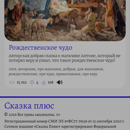
Рождественское чудо
Авторская добрая сказка о мальчике Антоне, который не
потерял веру и узнал, что такое рождественское чудо!
2019, авторские, про мальчика, добрые, для мальчиков,
рождественские, про чудо, православные, про веру
🔊
15 012
4
108
Сказка плюс
© 2026 Все права защищены. 0+
Регистрационный номер СМИ ЭЛ №ФС77-79139 от 15 сентября 2020 г.
Сетевое издание «Сказка Плюс» зарегистрировано Федеральной