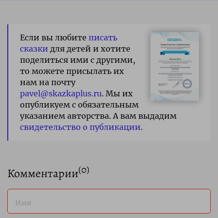
Если вы любите
писать
сказки
для детей и хотите
поделиться ими с другими,
то можете присылать их
нам на почту
pavel@skazkaplus.ru
. Мы их
опубликуем с обязательным
указанием авторства. А вам выдадим
свидетельство о публикации
.
(
0
)
Комментарии
Имя