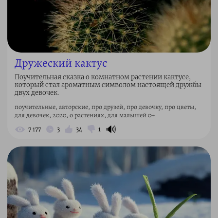
Дружеский кактус
Поучительная сказка о комнатном растении кактусе,
который стал ароматным символом настоящей дружбы
двух девочек.
поучительные, авторские, про друзей, про девочку, про цветы,
для девочек, 2020, о растениях, для малышей 0+
🔊
7 177
3
34
1