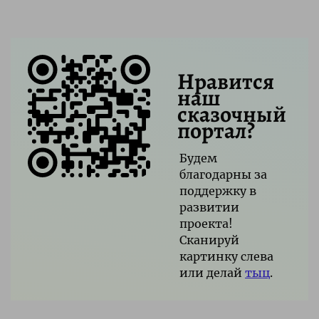
Нравится
наш
сказочный
портал?
Будем
благодарны за
поддержку в
развитии
проекта!
Сканируй
картинку слева
или делай
тыц
.