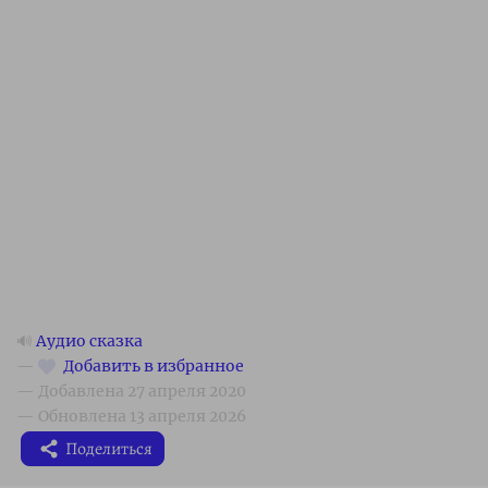
🔊
Аудио сказка
Поделиться