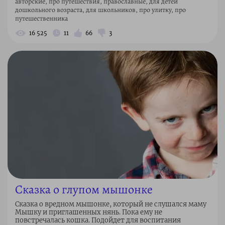
авторские, про путешествия, православные, для детей
дошкольного возраста, для школьников, про улитку, про
путешественника
16 525
11
66
3
Сказка о глупом мышонке
Сказка о вредном мышонке, который не слушался маму
Мышку и приглашенных нянь. Пока ему не
повстречалась кошка. Подойдет для воспитания