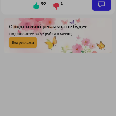
30
1
С подпиской рекламы не будет
Подключите за 42 рубля в месяц
Без рекламы