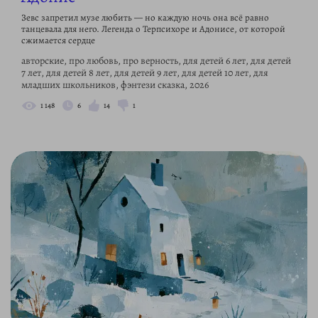
Зевс запретил музе любить — но каждую ночь она всё равно
танцевала для него. Легенда о Терпсихоре и Адонисе, от которой
сжимается сердце
авторские, про любовь, про верность, для детей 6 лет, для детей
7 лет, для детей 8 лет, для детей 9 лет, для детей 10 лет, для
младших школьников, фэнтези сказка, 2026
1 148
6
14
1