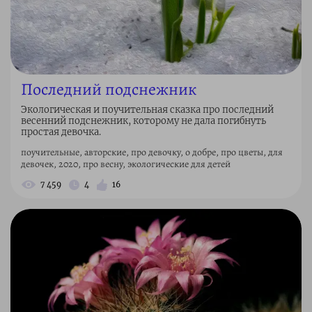
Последний подснежник
Экологическая и поучительная сказка про последний
весенний подснежник, которому не дала погибнуть
простая девочка.
поучительные, авторские, про девочку, о добре, про цветы, для
девочек, 2020, про весну, экологические для детей
7 459
4
16