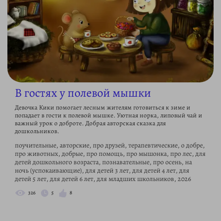
В гостях у полевой мышки
Девочка Кики помогает лесным жителям готовиться к зиме и
попадает в гости к полевой мышке. Уютная норка, липовый чай и
важный урок о доброте. Добрая авторская сказка для
дошкольников.
поучительные, авторские, про друзей, терапевтические, о добре,
про животных, добрые, про помощь, про мышонка, про лес, для
детей дошкольного возраста, познавательные, про осень, на
ночь (успокаивающие), для детей 3 лет, для детей 4 лет, для
детей 5 лет, для детей 6 лет, для младших школьников, 2026
326
5
8