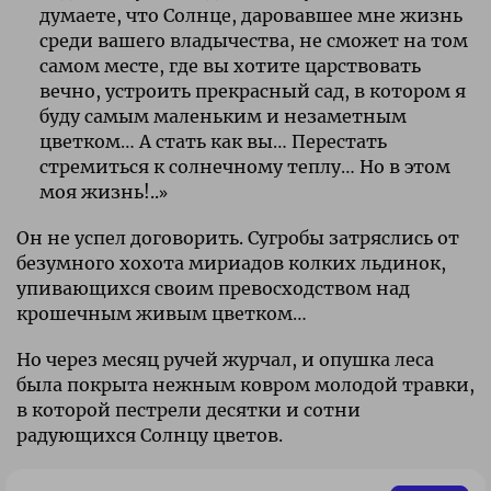
думаете, что Солнце, даровавшее мне жизнь
среди вашего владычества, не сможет на том
самом месте, где вы хотите царствовать
вечно, устроить прекрасный сад, в котором я
буду самым маленьким и незаметным
цветком… А стать как вы… Перестать
стремиться к солнечному теплу… Но в этом
моя жизнь!..»
Он не успел договорить. Сугробы затряслись от
безумного хохота мириадов колких льдинок,
упивающихся своим превосходством над
крошечным живым цветком…
Но через месяц ручей журчал, и опушка леса
была покрыта нежным ковром молодой травки,
в которой пестрели десятки и сотни
радующихся Солнцу цветов.