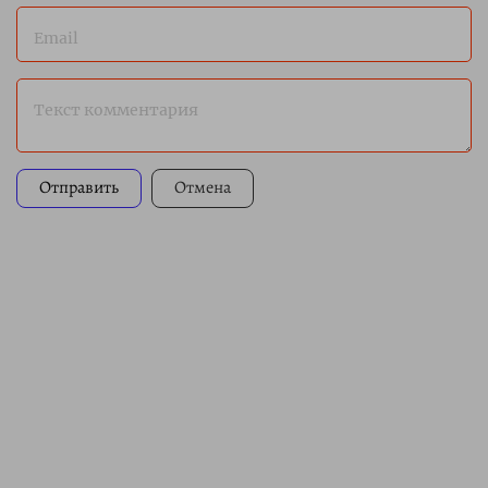
Email
Текст комментария
Отправить
Отмена