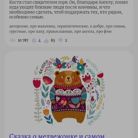
Костя стал свидетелем горя. Он, благодаря Ангелу, понял
куда уходят близкие люди после кончины, и что
необходимо сделать, чтоб поддержать тех, кто рядом,
особенно семью.
авторские, про мальчика, терапевтические, о добре, про семью,
грустные, про папу, православные, про ангела, про фею
10 787
4
83
2
Сказка о медвежонке и самом