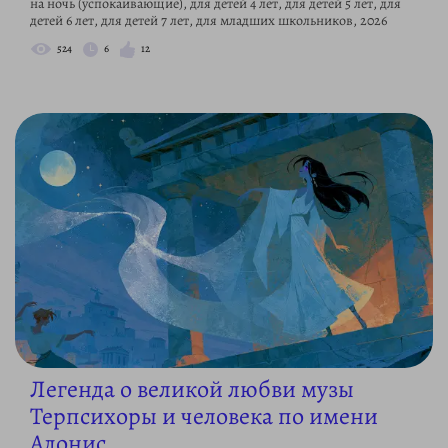
на ночь (успокаивающие), для детей 4 лет, для детей 5 лет, для
детей 6 лет, для детей 7 лет, для младших школьников, 2026
524
6
12
Легенда о великой любви музы
Терпсихоры и человека по имени
Адонис