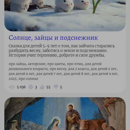
Солнце, зайцы и подснежник
Сказка для детей 5–9 лет о том, как зайчата старались
разбудить весну, заботясь о земле и подснежнике.
История учит терпению, доброте и силе дружбы.
про зайца, авторские, про цветы, про птиц, для детей
дошкольного возраста, про весну, для 3 класса, для детей 5 лет,
для детей 6 лет, для детей 7 лет, для детей 8 лет, для детей 9 лет,
2025, про солнце
5 036
3
55
5