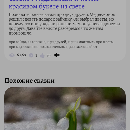
красивом букете на свете
Познавательные сказки про двух друзей. Медвежонок
решил сделать подарок зайчику. Он выбрал цветы, но
почему-то они увядали раньше, чем он успевал донести
до друга. Давайте вместе разберемся что же там
произошло.
про зайца, авторские, про друзей, про животных, про цветы,
про медвежонка, познавательные, для малышей 0+
🔊
6 468
3
30
Похожие сказки