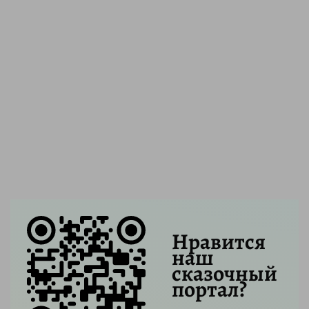
Нравится
наш
сказочный
портал?