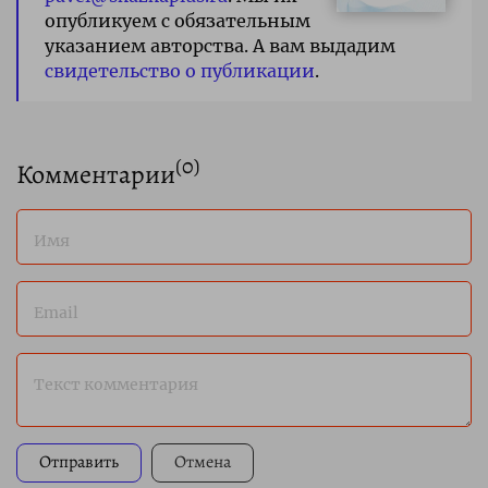
опубликуем с обязательным
указанием авторства. А вам выдадим
свидетельство о публикации
.
(
0
)
Комментарии
Имя
Email
Текст комментария
Отправить
Отмена