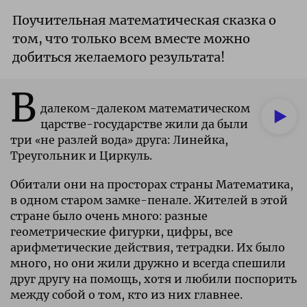
Поучительная математическая сказка о
том, что только всем вместе можно
добиться желаемого результата!
В
далеком-далеком математическом
царстве-государстве жили да были
три «не разлей вода» друга: Линейка,
Треугольник и Циркуль.
Обитали они на просторах страны Математика,
в одном старом замке-пенале. Жителей в этой
стране было очень много: разные
геометрические фигурки, цифры, все
арифметические действия, тетрадки. Их было
много, но они жили дружно и всегда спешили
друг другу на помощь, хотя и любили поспорить
между собой о том, кто из них главнее.