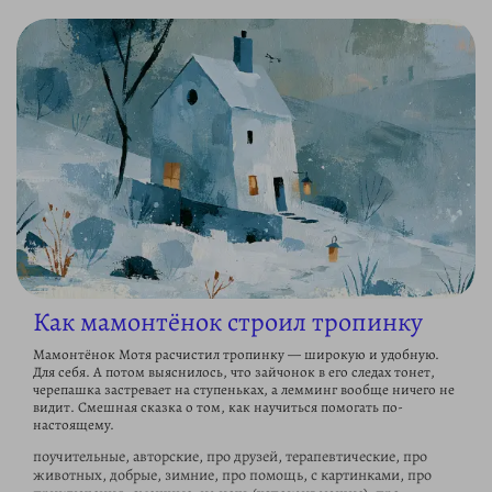
Как мамонтёнок строил тропинку
Мамонтёнок Мотя расчистил тропинку — широкую и удобную.
Для себя. А потом выяснилось, что зайчонок в его следах тонет,
черепашка застревает на ступеньках, а лемминг вообще ничего не
видит. Смешная сказка о том, как научиться помогать по-
настоящему.
поучительные, авторские, про друзей, терапевтические, про
животных, добрые, зимние, про помощь, с картинками, про