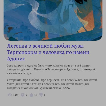
Легенда о великой любви музы
Терпсихоры и человека по имени
Адонис
Зевс запретил музе любить — но каждую ночь она всё равно
танцевала для него. Легенда о Терпсихоре и Адонисе, от которой
сжимается сердце
авторские, про любовь, про верность, для детей 6 лет, для детей
7 лет, для детей 8 лет, для детей 9 лет, для детей 10 лет, для
младших школьников, фэнтези сказка, 2026
1 134
6
14
1