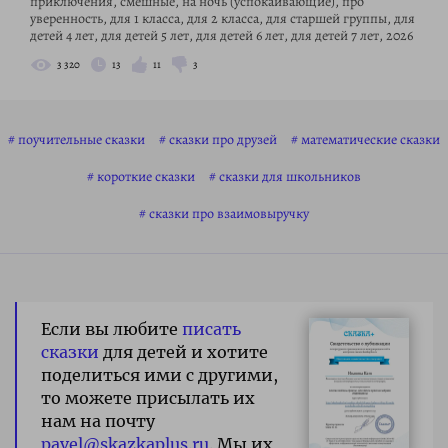
приключения, смешные, на ночь (успокаивающие), про
уверенность, для 1 класса, для 2 класса, для старшей группы, для
детей 4 лет, для детей 5 лет, для детей 6 лет, для детей 7 лет, 2026
3 320
13
11
3
поучительные сказки
сказки про друзей
математические сказки
короткие сказки
сказки для школьников
сказки про взаимовыручку
Если вы любите
писать
сказки
для детей и хотите
поделиться ими с другими,
то можете присылать их
нам на почту
pavel@skazkaplus.ru
. Мы их