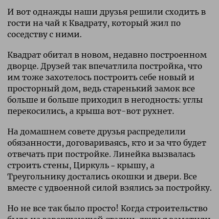
И вот однажды наши друзья решили сходить в
гости на чай к Квадрату, который жил по
соседству с ними.
Квадрат обитал в новом, недавно построенном
дворце. Друзей так впечатлила постройка, что
им тоже захотелось построить себе новый и
просторный дом, ведь старенький замок все
больше и больше приходил в негодность: углы
перекосились, а крыша вот-вот рухнет.
На домашнем совете друзья распределили
обязанности, договариваясь, кто и за что будет
отвечать при постройке. Линейка вызвалась
строить стены, Циркуль – крышу, а
Треугольнику достались окошки и двери. Все
вместе с удвоенной силой взялись за постройку.
Но не все так было просто! Когда строительство