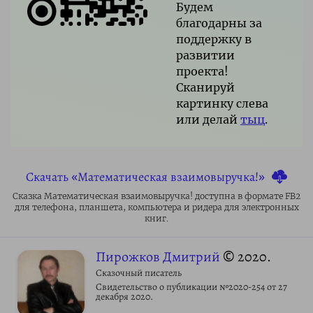
Будем
благодарны за
поддержку в
развитии
проекта!
Сканируй
картинку слева
или делай
тыц
.
Скачать «Математическая взаимовыручка!»
Сказка Математическая взаимовыручка! доступна в формате FB2
для телефона, планшета, компьютера и ридера для электронных
книг.
Пирожков Дмитрий
© 2020.
Сказочный писатель
Свидетельство о публикации №2020-254 от 27
декабря 2020.