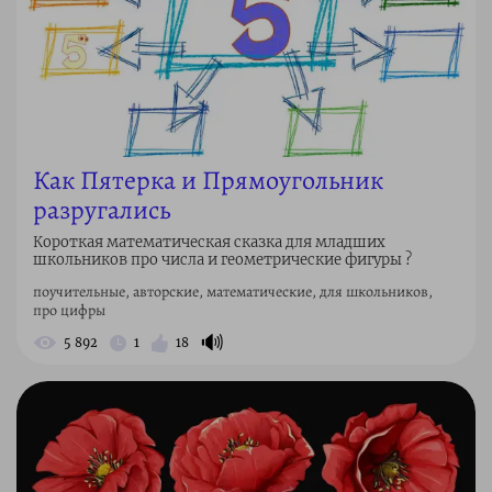
Как Пятерка и Прямоугольник
разругались
Короткая математическая сказка для младших
школьников про числа и геометрические фигуры ?
поучительные, авторские, математические, для школьников,
про цифры
🔊
5 892
1
18