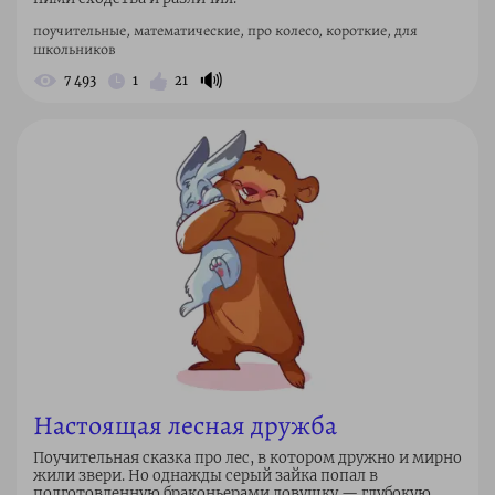
поучительные, математические, про колесо, короткие, для
школьников
🔊
7 493
1
21
Настоящая лесная дружба
Поучительная сказка про лес, в котором дружно и мирно
жили звери. Но однажды серый зайка попал в
подготовленную браконьерами ловушку — глубокую