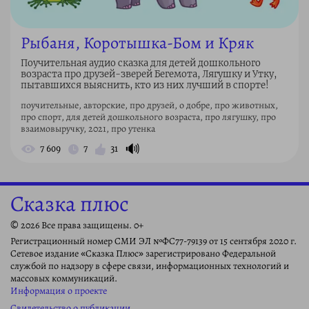
Рыбаня, Коротышка-Бом и Кряк
Поучительная аудио сказка для детей дошкольного
возраста про друзей-зверей Бегемота, Лягушку и Утку,
пытавшихся выяснить, кто из них лучший в спорте!
поучительные, авторские, про друзей, о добре, про животных,
про спорт, для детей дошкольного возраста, про лягушку, про
взаимовыручку, 2021, про утенка
🔊
7 609
7
31
Сказка плюс
© 2026 Все права защищены. 0+
Регистрационный номер СМИ ЭЛ №ФС77-79139 от 15 сентября 2020 г.
Сетевое издание «Сказка Плюс» зарегистрировано Федеральной
службой по надзору в сфере связи, информационных технологий и
массовых коммуникаций.
Информация о проекте
Свидетельство о публикации