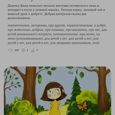
Девочка Кики помогает лесным жителям готовиться к зиме и
попадает в гости к полевой мышке. Уютная норка, липовый чай и
важный урок о доброте. Добрая авторская сказка для
дошкольников.
поучительные, авторские, про друзей, терапевтические, о добре,
про животных, добрые, про помощь, про мышонка, про лес, для
детей дошкольного возраста, познавательные, про осень, на
ночь (успокаивающие), для детей 3 лет, для детей 4 лет, для
детей 5 лет, для детей 6 лет, для младших школьников, 2026
260
5
7