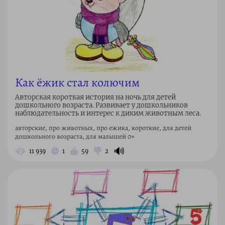
Как ёжик стал колючим
​Авторская короткая история на ночь для детей
дошкольного возраста. Развивает у дошкольников
наблюдательность и интерес к диким животным леса.​
авторские, про животных, про ежика, короткие, для детей
дошкольного возраста, для малышей 0+
🔊
11 939
1
59
2