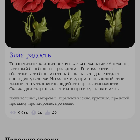
Злая радость
Терапевтическая авторская сказка о мальчике Анемоне,
который был болен от рождения. Ее мама хотела
облегчить его боль и готова была на все, даже отдать
свою душу ведьме. Но мальчику пришлось ценой свои
жизни спасать других людей от наркозависимости.
Сказка для старшеклассников про вред наркотиков.
поучительные, авторские, терапевтические, грустные, про детей,
про маму, про здоровье, про ведьм
9 984
14
46
Похожие сказки