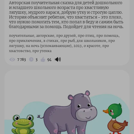
Авторская поучительная сказка для детей дошкольного
и младшего школьного возраста про хвастливую
лягушку, мудрого карася, добрую утку и строгую цаплю.
История объяснит ребятам, что хвастаться – это плохо,
что нужно помогать тем, кто попал в беду и самим быть
благодарными за помощь. Подойдет для чтения на ночь.
поучительные, авторские, про друзей, про птиц, про помощь,
про приключения, в стихах, про рыб, для школьников, про
лягушку, на ночь (успокаивающие), 2023, о красоте, про
хвастовство, про утенка
🔊
7 783
3
94