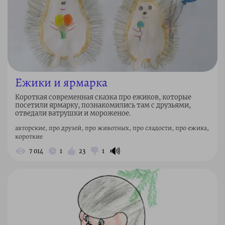
Ежики и ярмарка
Короткая современная сказка про ежиков, которые
посетили ярмарку, познакомились там с друзьями,
отведали ватрушки и мороженое.
авторские, про друзей, про животных, про сладости, про ежика,
короткие
🔊
7 014
1
23
1