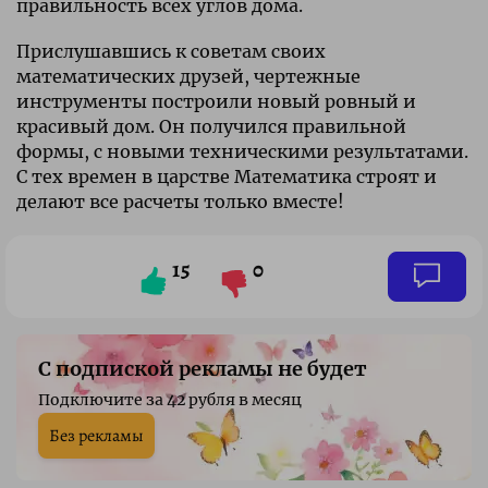
правильность всех углов дома.
Прислушавшись к советам своих
математических друзей, чертежные
инструменты построили новый ровный и
красивый дом. Он получился правильной
формы, с новыми техническими результатами.
С тех времен в царстве Математика строят и
делают все расчеты только вместе!
15
0
С подпиской рекламы не будет
Подключите за 42 рубля в месяц
Без рекламы