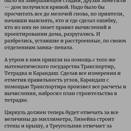
было на завершающей стадии, друзья заметили
— дом получился кривой. Надо было бы
просчитать все до мелочей снова, но приятели,
начавши выяснять, кто и где сделал ошибку,
кто из них не знает правил вычислений в
проектировании дома, разругались. И
разбрелись, уставшие и расстроенные, по своим
отделениям замка-пенала.
А утром к ним пришли на помощь с того же
математического государства Транспортир,
Тетрадка и Карандаш. Сделав все измерения и
отметив правильность углов, Карандаш с
помощью Транспортира произвел все расчеты и
вычисления, набросил план строительства в
тетрадке.
Циркуль должен теперь будет отвечать за все
величины до миллиметра, Линейка строит
стены и крышу, а Треугольник отвечает за