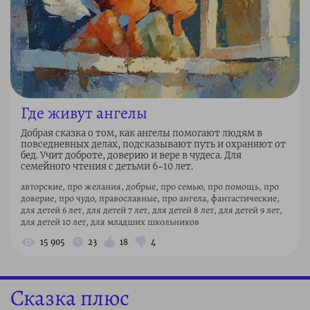
Где живут ангелы
Добрая сказка о том, как ангелы помогают людям в
повседневных делах, подсказывают путь и охраняют от
бед. Учит доброте, доверию и вере в чудеса. Для
семейного чтения с детьми 6–10 лет.
авторские, про желания, добрые, про семью, про помощь, про
доверие, про чудо, православные, про ангела, фантастические,
для детей 6 лет, для детей 7 лет, для детей 8 лет, для детей 9 лет,
для детей 10 лет, для младших школьников
15 905
23
18
4
Сказка плюс