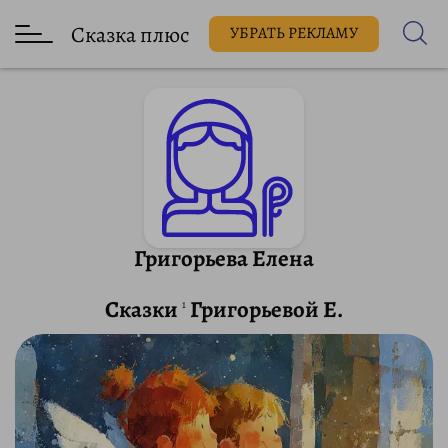
Сказка плюс
УБРАТЬ РЕКЛАМУ
Григорьева Елена
Сказки
Григорьевой Е.
1