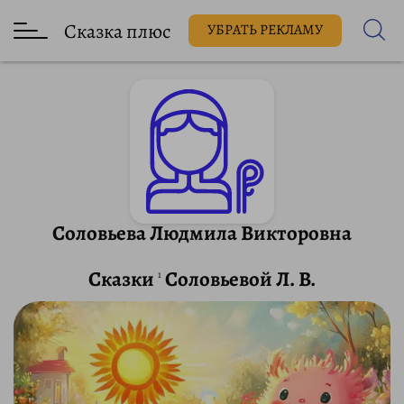
Сказка плюс
УБРАТЬ РЕКЛАМУ
Соловьева Людмила Викторовна
Сказки
Соловьевой Л. В.
1