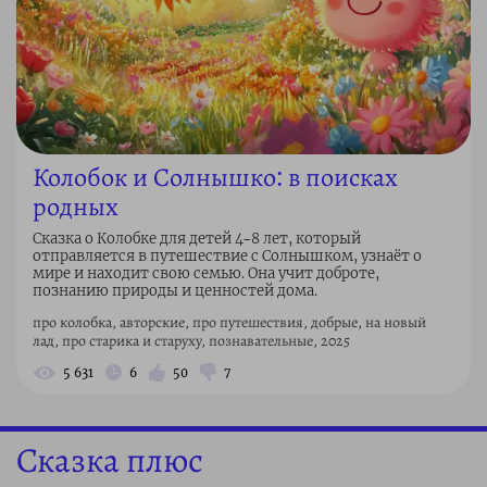
Колобок и Солнышко: в поисках
родных
Сказка о Колобке для детей 4–8 лет, который
отправляется в путешествие с Солнышком, узнаёт о
мире и находит свою семью. Она учит доброте,
познанию природы и ценностей дома.
про колобка, авторские, про путешествия, добрые, на новый
лад, про старика и старуху, познавательные, 2025
5 631
6
50
7
Сказка плюс