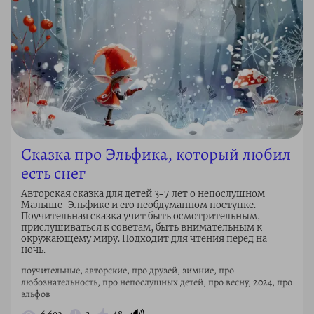
Сказка про Эльфика, который любил
есть снег
Авторская сказка для детей 3–7 лет о непослушном
Малыше-Эльфике и его необдуманном поступке.
Поучительная сказка учит быть осмотрительным,
прислушиваться к советам, быть внимательным к
окружающему миру. Подходит для чтения перед на
ночь.
поучительные, авторские, про друзей, зимние, про
любознательность, про непослушных детей, про весну, 2024, про
эльфов