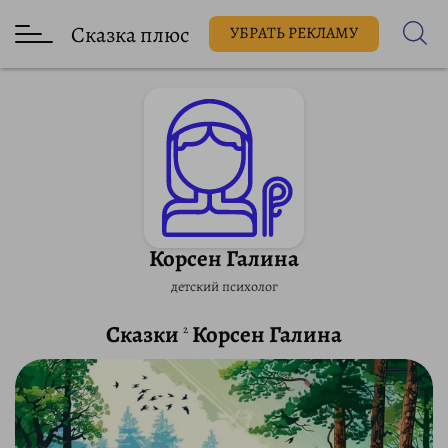
Сказка плюс
УБРАТЬ РЕКЛАМУ
Корсен Галина
детский психолог
Сказки
Корсен Галина
2