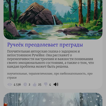
Ручеёк преодолевает преграды
Поучительная авторская сказка о задорном и
непостоянном Ручейке. Она расскажет о
переменчивости настроения и важности понимания
своего эмоционального состояния, а также о том, что
каждая проблема может быть решена.
поучительные, терапевтические, про любознательность, про
страхи
🔊
4 536
2
25
4