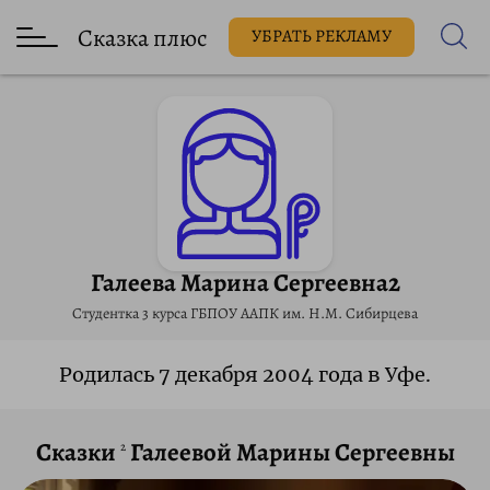
Сказка плюс
УБРАТЬ РЕКЛАМУ
Галеева Марина Сергеевна2
Студентка 3 курса ГБПОУ ААПК им. Н.М. Сибирцева
Родилась 7 декабря 2004 года в Уфе.
Сказки
Галеевой Марины Сергеевны
2