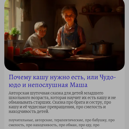
Почему кашу нужно есть, или Чудо-
юдо и непослушная Маша
Авторская шуточная сказка для детей младшего
школьного возраста, которая научит их есть кашу и не
обманывать старших. Сказка про брата и сестру, про
кашу и её чудесные превращения, про смелость и
находчивость детей.
поучительные, авторские, терапевтические, про бабушку, про
смелость, про находчивость, про обман, про еду, про