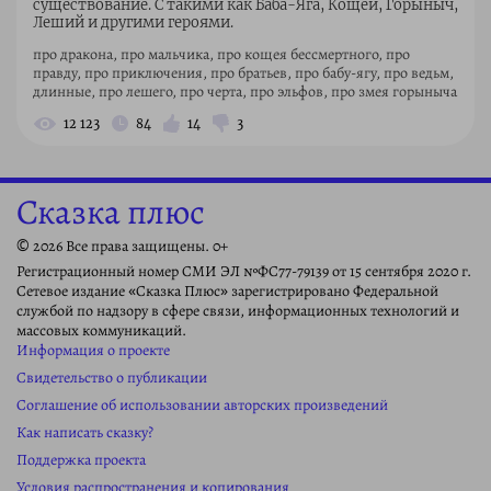
существование. С такими как Баба-Яга, Кощей, Горыныч,
Леший и другими героями.
про дракона, про мальчика, про кощея бессмертного, про
правду, про приключения, про братьев, про бабу-ягу, про ведьм,
длинные, про лешего, про черта, про эльфов, про змея горыныча
12 123
84
14
3
Сказка плюс
© 2026 Все права защищены. 0+
Регистрационный номер СМИ ЭЛ №ФС77-79139 от 15 сентября 2020 г.
Сетевое издание «Сказка Плюс» зарегистрировано Федеральной
службой по надзору в сфере связи, информационных технологий и
массовых коммуникаций.
Информация о проекте
Свидетельство о публикации
Соглашение об использовании авторских произведений
Как написать сказку?
Поддержка проекта
Условия распространения и копирования